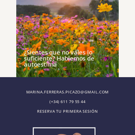
¿Sientes que no vales lo
suficiente? Hablemos de
autoestima
MARINA.FERRERAS.PICAZO@GMAIL.COM
(+34) 611 79 55 44
RESERVA TU PRIMERA SESIÓN