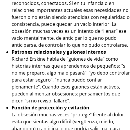
reconocidos, conectados. Si en tu infancia o en
relaciones importantes actuales esas necesidades no
fueron o no están siendo atendidas con regularidad o
consistencia, puede quedar un vacío interior. La
obsesión muchas veces es un intento de “llenar” ese
vacío mentalmente, de anticipar lo que no pudo
anticiparse, de controlar lo que no pudo controlarse.
Patrones relacionales y guiones internos
Richard Erskine habla de “guiones de vida” como
historias internas que aprendemos de pequeños: “si
no me preparo, algo malo pasará”, “yo debo controlar
para estar seguro”, “nunca puedo confiar
plenamente”. Cuando esos guiones están activos,
pueden alimentar obsesiones: pensamientos que
dicen “si no reviso, fallaré”.
Función de protección y evitación
La obsesión muchas veces “protege” frente al dolor:
evita que sientas algo difícil (vergüenza, miedo,
abandono) o anticipa lo que podría salir mal para