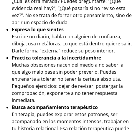
¿Cuál es otra mirada? Puedes preguntarte: “¿Qué
evidencia real hay?”, “¿Qué pasaría si no reviso esta
vez?”. No se trata de forzar otro pensamiento, sino de
abrir un espacio de duda.
Expresa lo que sientes
Escribe un diario, habla con alguien de confianza,
dibuja, usa metáforas. Lo que está dentro quiere salir.
Darle forma “externa” reduce su peso interior.
Practica tolerancia a la incertidumbre
Muchas obsesiones nacen del miedo a no saber, a
que algo malo pase sin poder preverlo. Puedes
entrenarte a tolerar no tener la certeza absoluta.
Pequeños ejercicios: dejar de revisar, postergar la
comprobación, exponerte a no tener respuesta
inmediata.
Busca acompañamiento terapéutico
En terapia, puedes explorar estos patrones, ser
acompañado en los momentos intensos, trabajar en
tu historia relacional. Esa relación terapéutica puede