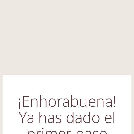
¡Enhorabuena!
Ya has dado el
primer paso