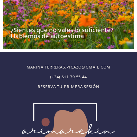
¿Sientes que no vales lo suficiente?
Hablemos de autoestima
MARINA.FERRERAS.PICAZO@GMAIL.COM
(+34) 611 79 55 44
RESERVA TU PRIMERA SESIÓN